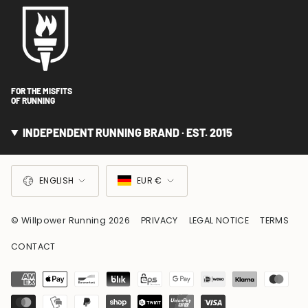
FOR THE MISFITS
OF RUNNING
INDEPENDENT RUNNING BRAND · EST. 2015
LANGUAGE
CURRENCY
ENGLISH
EUR €
© Willpower Running 2026
PRIVACY
LEGAL NOTICE
TERMS
CONTACT