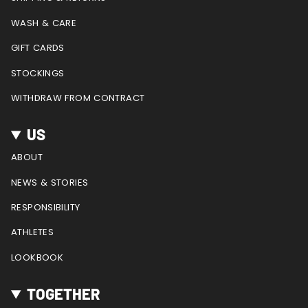
m
t
WASH & CARE
GIFT CARDS
STOCKINGS
WITHDRAW FROM CONTRACT
US
ABOUT
NEWS & STORIES
RESPONSIBILITY
ATHLETES
LOOKBOOK
TOGETHER