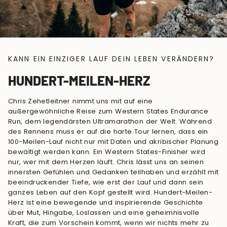
KANN EIN EINZIGER LAUF DEIN LEBEN VERÄNDERN?
HUNDERT-MEILEN-HERZ
Chris Zehetleitner nimmt uns mit auf eine
außergewöhnliche Reise zum Western States Endurance
Run, dem legendärsten Ultramarathon der Welt. Während
des Rennens muss er auf die harte Tour lernen, dass ein
100-Meilen-Lauf nicht nur mit Daten und akribischer Planung
bewältigt werden kann. Ein Western States-Finisher wird
nur, wer mit dem Herzen läuft. Chris lässt uns an seinen
innersten Gefühlen und Gedanken teilhaben und erzählt mit
beeindruckender Tiefe, wie erst der Lauf und dann sein
ganzes Leben auf den Kopf gestellt wird. Hundert-Meilen-
Herz ist eine bewegende und inspirierende Geschichte
über Mut, Hingabe, Loslassen und eine geheimnisvolle
Kraft, die zum Vorschein kommt, wenn wir nichts mehr zu