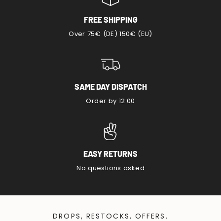
FREE SHIPPING
Over 75€ (DE) 150€ (EU)
SAME DAY DISPATCH
Order by 12:00
EASY RETURNS
No questions asked
DROPS, RESTOCKS, OFFERS.