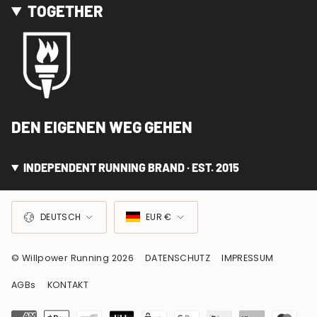
TOGETHER
DEN EIGENEN WEG GEHEN
INDEPENDENT RUNNING BRAND · EST. 2015
SPRACHE
WÄHRUNG
DEUTSCH
EUR €
© Willpower Running 2026
DATENSCHUTZ
IMPRESSUM
AGBs
KONTAKT