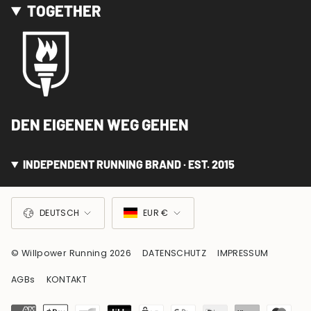
TOGETHER
DEN EIGENEN WEG GEHEN
INDEPENDENT RUNNING BRAND · EST. 2015
SPRACHE
WÄHRUNG
DEUTSCH
EUR €
© Willpower Running 2026
DATENSCHUTZ
IMPRESSUM
AGBs
KONTAKT