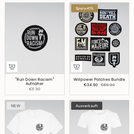
Spare 41%
"Run Down Racism"
Willpower Patches Bundle
Aufnäher
€34.90
€59.90
€5.90
NEW
Ausverkauft