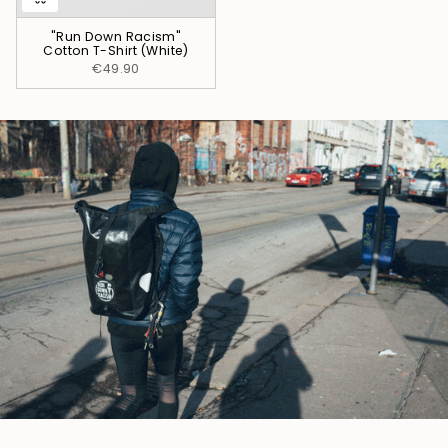
"Run Down Racism"
Cotton T-Shirt (White)
€49.90