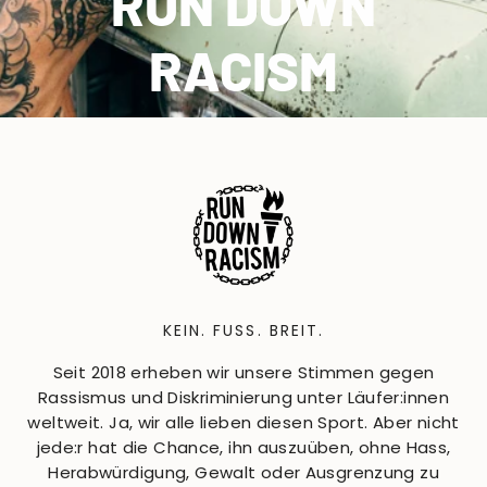
RUN DOWN
RACISM
KEIN. FUSS. BREIT.
Seit 2018 erheben wir unsere Stimmen gegen
Rassismus und Diskriminierung unter Läufer:innen
weltweit. Ja, wir alle lieben diesen Sport. Aber nicht
jede:r hat die Chance, ihn auszuüben, ohne Hass,
Herabwürdigung, Gewalt oder Ausgrenzung zu