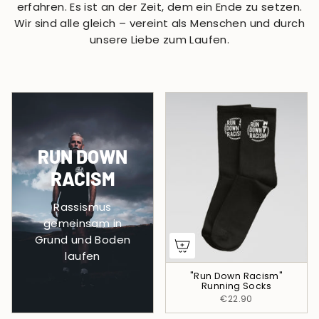
erfahren. Es ist an der Zeit, dem ein Ende zu setzen.
Wir sind alle gleich – vereint als Menschen und durch
unsere Liebe zum Laufen.
RUN DOWN
RACISM
Rassismus
gemeinsam in
Grund und Boden
laufen
"Run Down Racism"
Running Socks
€22.90