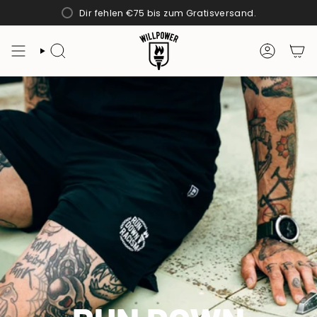
Zum
Dir fehlen
€75
bis zum Gratisversand.
Inhalt
springen
SUCHE
KONTO