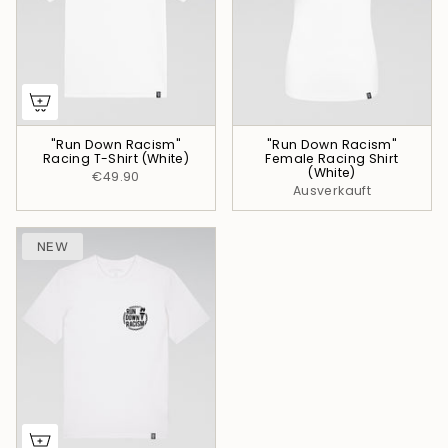
"Run Down Racism"
"Run Down Racism"
Racing T-Shirt (White)
Female Racing Shirt
(White)
€49.90
Ausverkauft
NEW