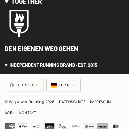
TOGETHER
DEN EIGENEN WEG GEHEN
INDEPENDENT RUNNING BRAND · EST. 2015
SPRACHE
WÄHRUNG
DEUTSCH
EUR €
© Willpower Running 2026
DATENSCHUTZ
IMPRESSUM
AGBs
KONTAKT